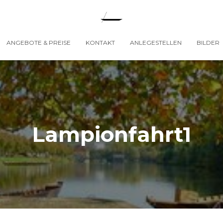
ANGEBOTE & PREISE
KONTAKT
ANLEGESTELLEN
BILDER
Lampionfahrt1